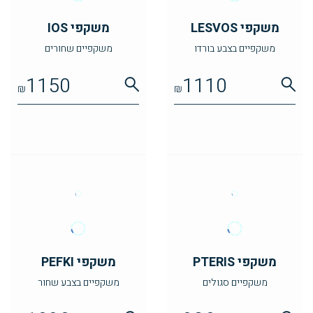
משקפי LESVOS
משקפי IOS
משקפיים בצבע בורדו
משקפיים שחורים
1150
1110
₪
₪
משקפי PTERIS
משקפי PEFKI
משקפיים סגולים
משקפיים בצבע שחור