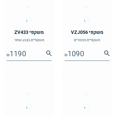
משקפי VZJ056
משקפי ZV433
משקפיים מנומרים
משקפיים בצבע שחור
1190
1090
₪
₪