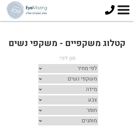
073-
3744678
קטלוג משקפיים - משקפי נשים
סנן לפי: