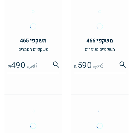
משקפי 466
משקפי 465
משקפיים מנומרים
משקפיים מנומרים
490
590
₪
590
₪
490
₪
₪