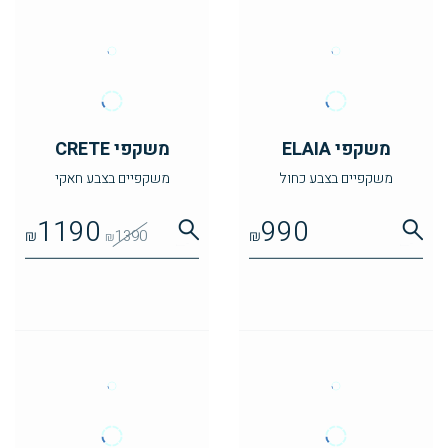
משקפי ELAIA
משקפי CRETE
משקפיים בצבע כחול
משקפיים בצבע חאקי
1190
990
₪
1390
₪
₪