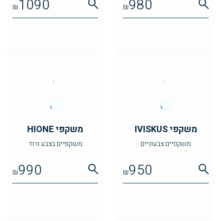
1090
980
₪
₪
משקפי IVISKUS
משקפי HIONE
משקפיים צבעוניים
משקפיים בצבע ורוד
990
950
₪
₪