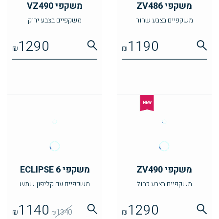
משקפי ZV486
משקפי VZ490
משקפיים בצבע שחור
משקפיים בצבע ירוק
1290
1190
₪
₪
משקפי ZV490
משקפי ECLIPSE 6
משקפיים בצבע כחול
משקפיים עם קליפון שמש
1140
1290
₪
1340
₪
₪