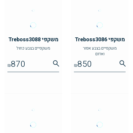
משקפי Treboss3086
משקפי Treboss3088
משקפיים בצבע אפור
משקפיים בצבע כחול
ואדום
870
850
₪
₪