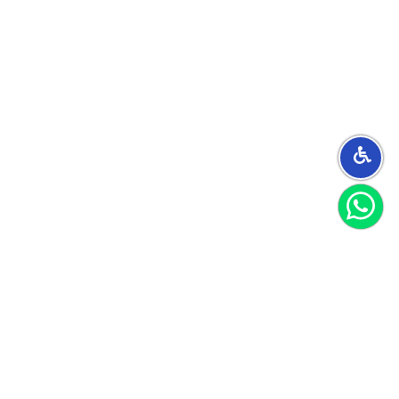
הצטרפו למועדון
וקבלו 40 שקל לקנייה הראשונה שלכם
הצטרף
אני מאשר/ת קבלת חומרים פרסומיים