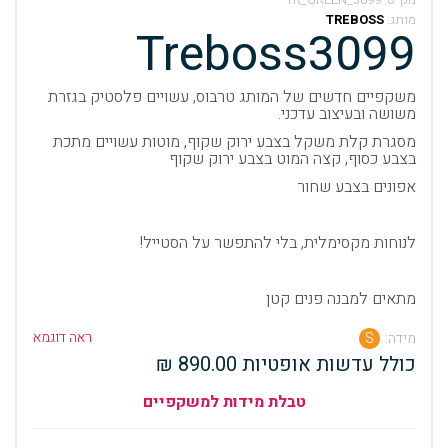
מותג:
TREBOSS
Treboss3099
משקפיים חדשים של המותג טרבוס, עשויים פלסטיק בגזרת
משושה ובעיצוב עדכני.
מסגרת קלת משקל בצבע ירוק שקוף, מוטות עשויים מתכת
בצבע כסוף, קצה המוט בצבע ירוק שקוף
אפונים בצבע שחור
לנוחות מקסימלית, בלי להתפשר על הסטייל!
מתאים למבנה פנים קטן
ראה דוגמא
מידה:
S
כולל עדשות אופטיות 890.00 ₪
טבלת מידות למשקפיים