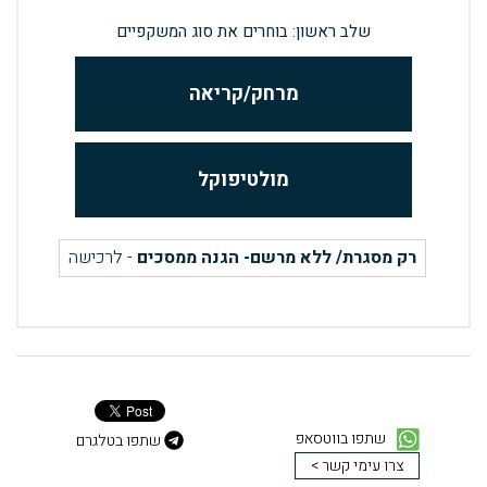
שלב ראשון: בוחרים את סוג המשקפיים
מרחק/קריאה
מולטיפוקל
רק מסגרת/ ללא מרשם- הגנה ממסכים
- לרכישה
שתפו בווטסאפ
שתפו בטלגרם
צרו עימי קשר >