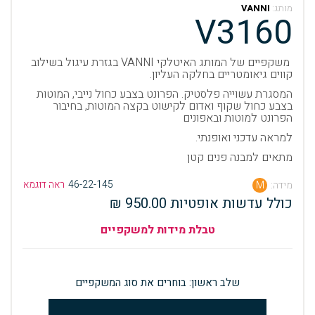
מותג:
VANNI
V3160
משקפיים של המותג האיטלקי VANNI בגזרת עיגול בשילוב
קווים גיאומטריים בחלקה העליון.
המסגרת עשוייה פלסטיק. הפרונט בצבע כחול נייבי, המוטות
בצבע כחול שקוף ואדום לקישוט בקצה המוטות, בחיבור
הפרונט למוטות ובאפונים
למראה עדכני ואופנתי.
מתאים למבנה פנים קטן
46-22-145
ראה דוגמא
מידה:
M
כולל עדשות אופטיות 950.00 ₪
טבלת מידות למשקפיים
שלב ראשון: בוחרים את סוג המשקפיים