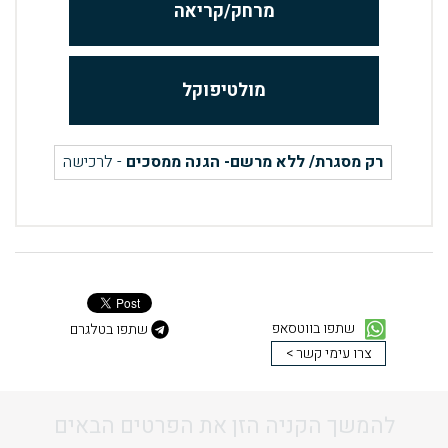
מרחק/קריאה
מולטיפוקל
רק מסגרת/ ללא מרשם- הגנה ממסכים
- לרכישה
שתפו בווטסאפ
שתפו בטלגרם
צרו עימי קשר >
להמשך הקניה הזן את הפרטים הבאים