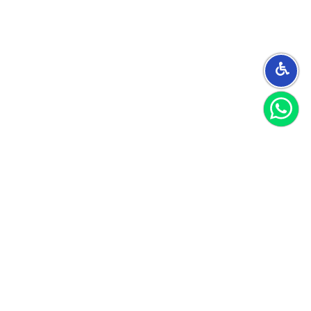
הצטרפו למועדון
וקבלו 40 שקל לקנייה הראשונה שלכם
הצטרף
אני מאשר/ת קבלת חומרים פרסומיים
לקוחות ממליצים