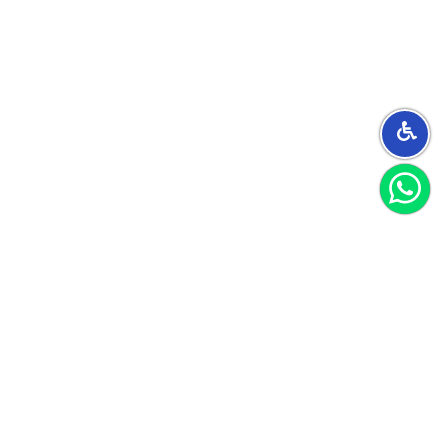
הצטרפו למועדון
וקבלו 40 שקל לקנייה הראשונה שלכם
הצטרף
אני מאשר/ת קבלת חומרים פרסומיים