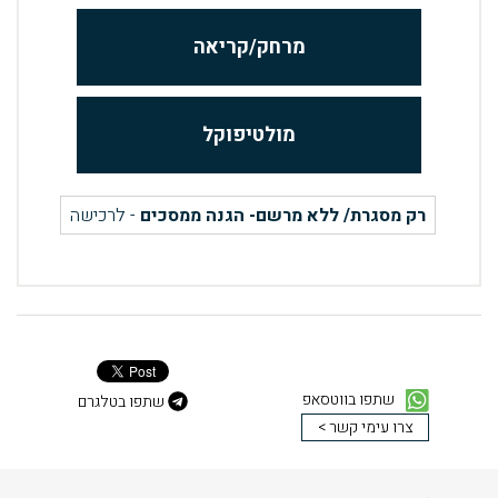
מרחק/קריאה
מולטיפוקל
רק מסגרת/ ללא מרשם- הגנה ממסכים
- לרכישה
שתפו בווטסאפ
שתפו בטלגרם
צרו עימי קשר >