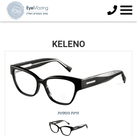
073-
3744678
KELENO
זויות נוספות