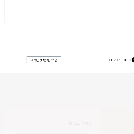
שתפו בטלגרם
צרו עימי קשר >
מחיר בסיס: