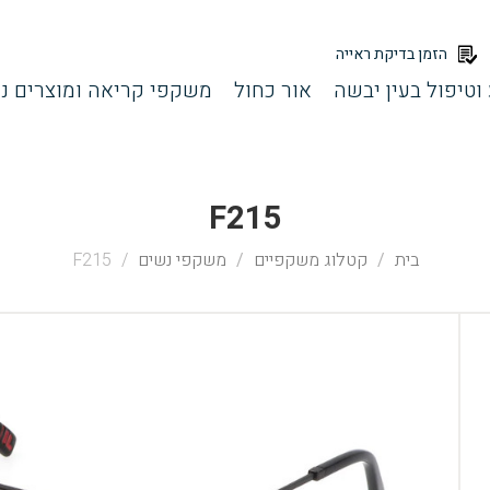
הזמן בדיקת ראייה
וטיפול בעין יבשה
אור כחול
משקפי קריאה ומוצרים נל
F215
בית
קטלוג משקפיים
משקפי נשים
F215