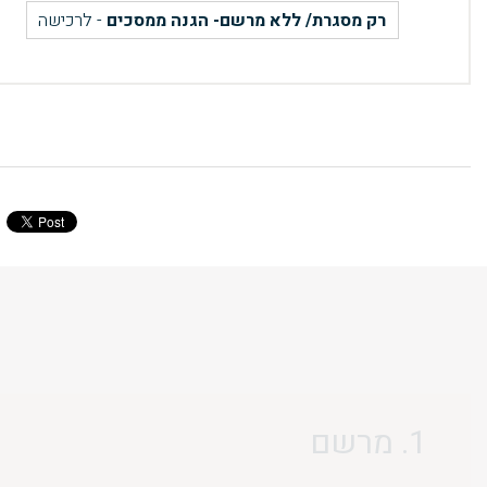
רק מסגרת/ ללא מרשם- הגנה ממסכים
- לרכישה
1. מרשם