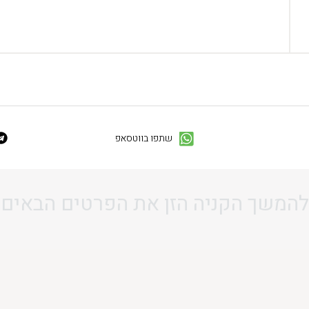
שתפו בווטסאפ
להמשך הקניה הזן את הפרטים הבאים