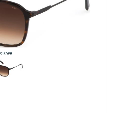
זויות נוס