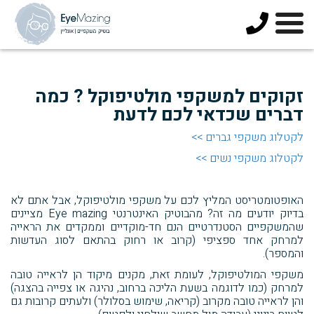
073-
3744678
זקוקים למשקפי מולטיפוקל ? כמה
דברים שכדאי לכם לדעת
לקטלוג משקפי גברים >>
לקטלוג משקפי נשים >>
האופטומטריסט המליץ לכם על משקפי מולטיפוקל, אבל אתם לא
בדיוק יודעים מה זה? מהבוטיק האינטרנטי Eye mazing מציינים
שהמשקפיים הסטנדרטיים הנם חד-מוקדיים וממקדים את הראייה
למרחק אחד ספציפי (קרוב או רחוק בהתאם לסוג העדשות
והמספר).
משקפי המולטיפוקל, לעומת זאת, מקנים מיקוד הן לראייה טובה
למרחק (כמו לדוגמה בשעת הליכה ברחוב, נהיגה או צפייה בהצגה)
והן לראייה טובה מקרוב (קריאה, שימוש בסלולר) ולעתים קרובות גם