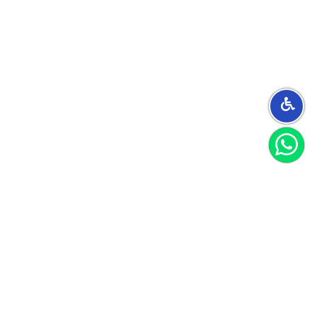
הצטרפו למועדון
וקבלו 40 שקל לקנייה הראשונה שלכם
הצטרף
אני מאשר/ת קבלת חומרים פרסומיים