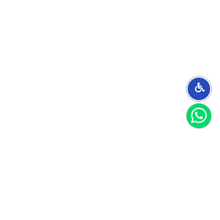
הצטרפו למועדון
וקבלו 40 שקל לקנייה הראשונה שלכם
הצטרף
אני מאשר/ת קבלת חומרים פרסומיים