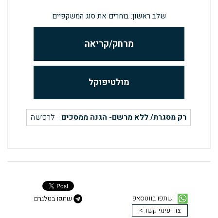
שלב ראשון: בוחרים את סוג המשקפיים
מרחק/קריאה
מולטיפוקל
רק מסגרת/ ללא מרשם- הגנה ממסכים
- לרכישה
שתפו בווטסאפ
שתפו בטלגרם
צרו עימי קשר >