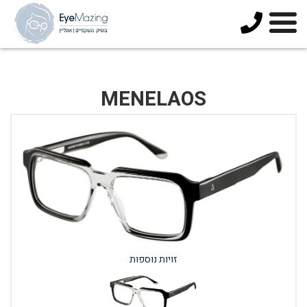
073-
3744678
MENELAOS
זויות נוספות