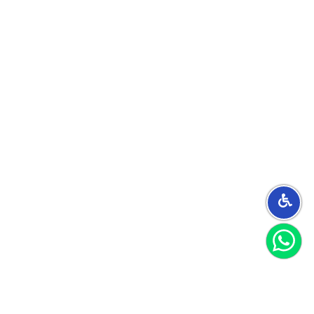
הצטרפו למועדון
וקבלו 40 שקל לקנייה הראשונה שלכם