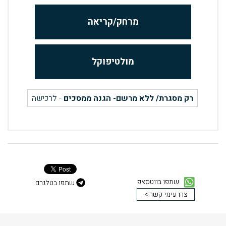
מרחק/קריאה
מולטיפוקל
רק מסגרת/ ללא מרשם- הגנה ממסכים
- לרכישה
שתפו בווטסאפ
שתפו בטלגרם
צרו עימי קשר >