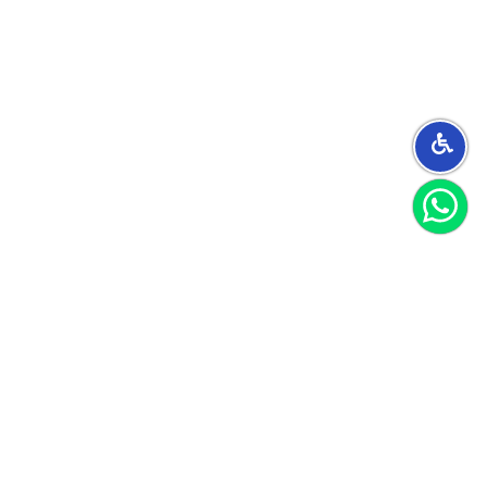
הצטרפו למועדון
וקבלו 40 שקל לקנייה הראשונה שלכם
הצטרף
אני מאשר/ת קבלת חומרים פרסומיים