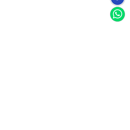
הצטרפו למועדון
וקבלו 40 שקל לקנייה הראשונה שלכם
הצטרף
אני מאשר/ת קבלת חומרים פרסומיים
לקוחות ממליצים
הנה כמה דברים ציטוטים מהלקוחות שלנו
עבור לכל ההמלצות