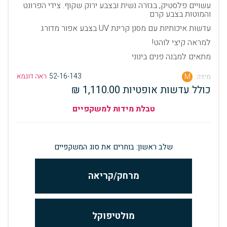
עשויים פלסטיק, בגזרה נשית ובצבע ירוק שקוף. צידי הפרונט
והמוטות בצבע קרם
עדשות איכותיות עם מסנן קרינת UV בצבע אפור מדורג
למראה קיצי לוהט!
מתאים למבנה פנים בינוני
52-16-143
ראה דוגמא
מידה:
M
כולל עדשות אופטיות 1,110.00 ₪
טבלת מידות למשקפיים
שלב ראשון: בוחרים את סוג המשקפיים
מרחק/קריאה
מולטיפוקל