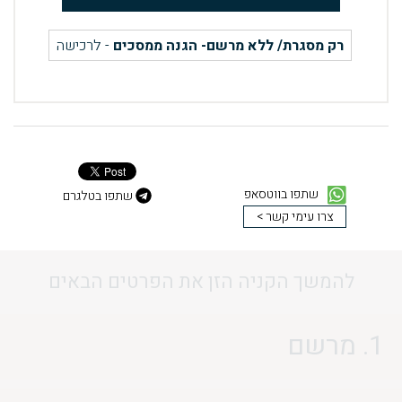
רק מסגרת/ ללא מרשם- הגנה ממסכים
- לרכישה
שתפו בווטסאפ
שתפו בטלגרם
צרו עימי קשר >
להמשך הקניה הזן את הפרטים הבאים
1. מרשם