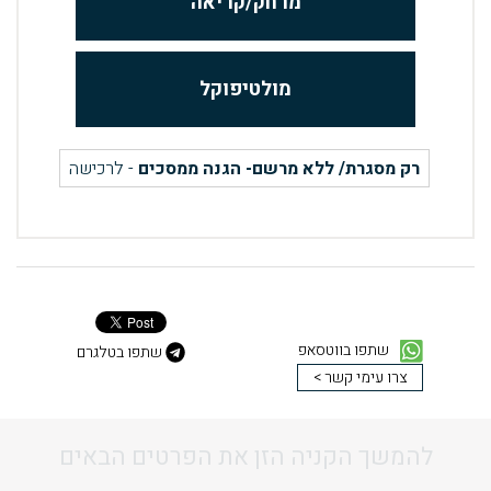
מרחק/קריאה
מולטיפוקל
רק מסגרת/ ללא מרשם- הגנה ממסכים
- לרכישה
שתפו בווטסאפ
שתפו בטלגרם
צרו עימי קשר >
להמשך הקניה הזן את הפרטים הבאים