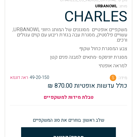
מותג:
URBANOWL
CHARLES
משקפיים אופטיים מסוגננים של המותג היווני URBANOWL,
עשויים פלסטיק, מסגרת עבה בגזרת ריבוע עם קוים עגולים
ורכים.
צבע המסגרת כחול שקוף
מסגרת יוניסקס -מתאים למבנה פנים קטן
למראה אופנתי
49-20-150
ראה דוגמא
מידה:
S
כולל עדשות אופטיות 870.00 ₪
טבלת מידות למשקפיים
שלב ראשון: בוחרים את סוג המשקפיים