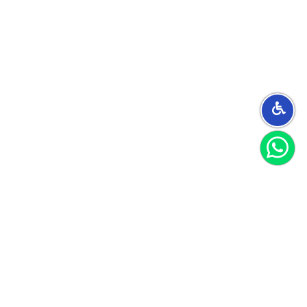
הצטרפו למועדון
וקבלו 40 שקל לקנייה הראשונה שלכם
הצטרף
אני מאשר/ת קבלת חומרים פרסומיים