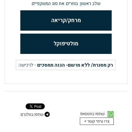
שלב ראשון: בוחרים את סוג המשקפיים
מרחק/קריאה
מולטיפוקל
רק מסגרת/ ללא מרשם- הגנה ממסכים
- לרכישה
שתפו בווטסאפ
שתפו בטלגרם
צרו עימי קשר >