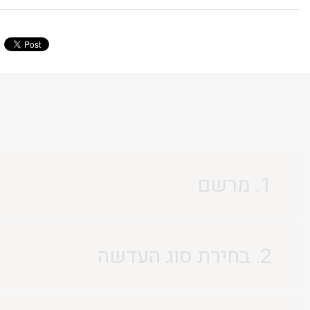
1. מרשם
2. בחירת סוג העדשה