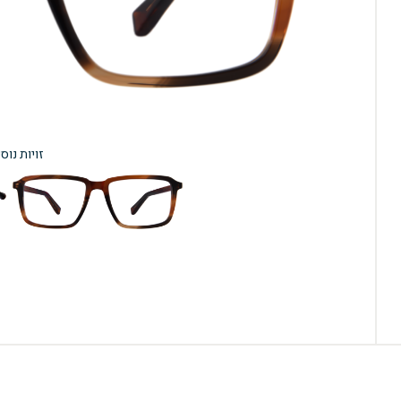
זויות נוס