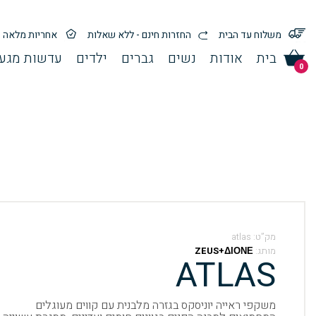
משלוח עד הבית
החזרות חינם - ללא שאלות
אחריות מלאה
בית
אודות
נשים
גברים
ילדים
עדשות מגע 
0
מק”ט:
atlas
מותג:
ZEUS+ΔΙΟΝΕ
ATLAS
משקפי ראייה יוניסקס בגזרה מלבנית עם קווים מעוגלים