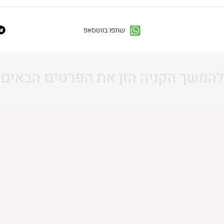
שתפו בווטסאפ
להמשך הקניה הזן את הפרטים הבאים