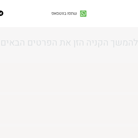
שתפו בווטסאפ
להמשך הקניה הזן את הפרטים הבאים