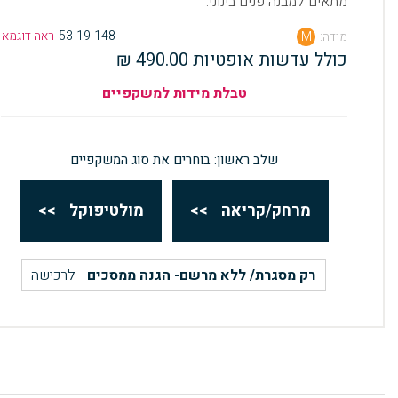
מתאים למבנה פנים בינוני.
53-19-148
ראה דוגמא
מידה:
M
כולל עדשות אופטיות 490.00 ₪
טבלת מידות למשקפיים
שלב ראשון: בוחרים את סוג המשקפיים
מרחק/קריאה
>>
מולטיפוקל
>>
רק מסגרת/ ללא מרשם- הגנה ממסכים
- לרכישה