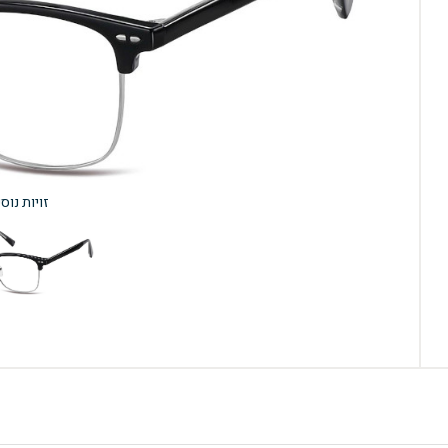
זויות נוס