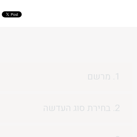
1. מרשם
2. בחירת סוג העדשה