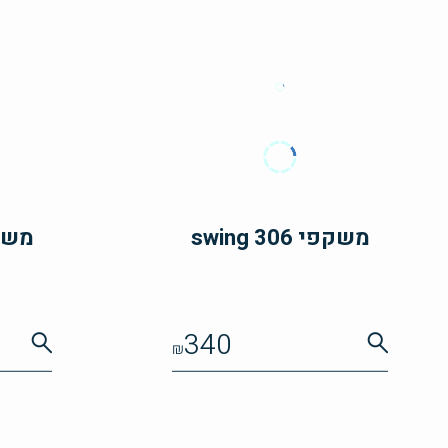
משקפי swing 306
משקפי 8
340
₪