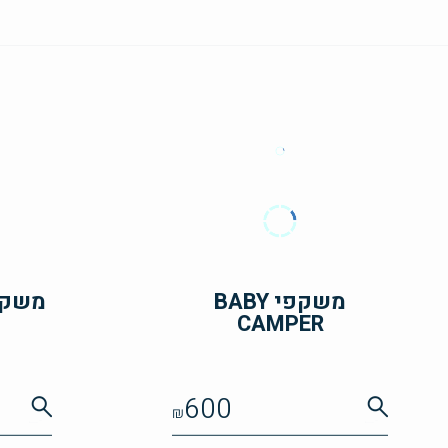
משקפי BABY
משקפי IRDIE
CAMPER
600
₪