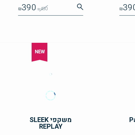
390
39
₪
430
₪
₪
משקפי SLEEK
REPLAY