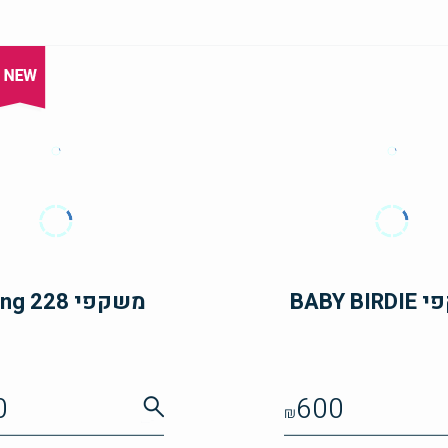
BABY B
משקפי swing 228
0
600
₪