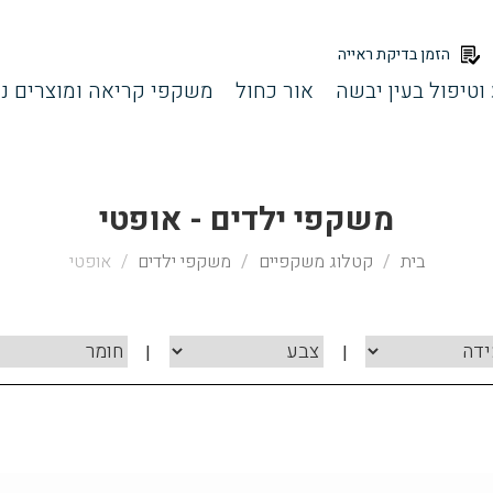
הזמן בדיקת ראייה
וטיפול בעין יבשה
אור כחול
משקפי קריאה ומוצרים נל
משקפי ילדים - אופטי
בית
קטלוג משקפיים
משקפי ילדים
אופטי
|
|