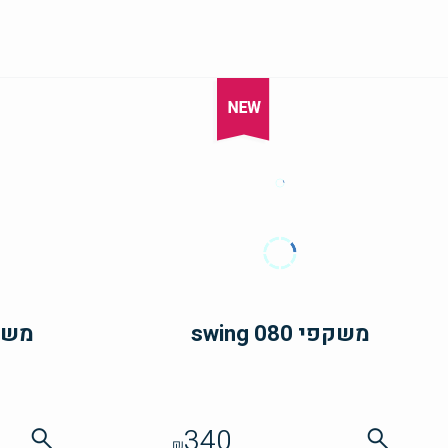
משקפי swing 080
משקפי 8
340
₪