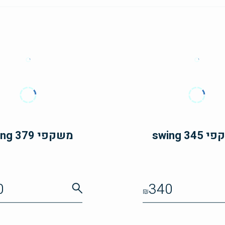
swing 34
משקפי swing 379
0
340
₪