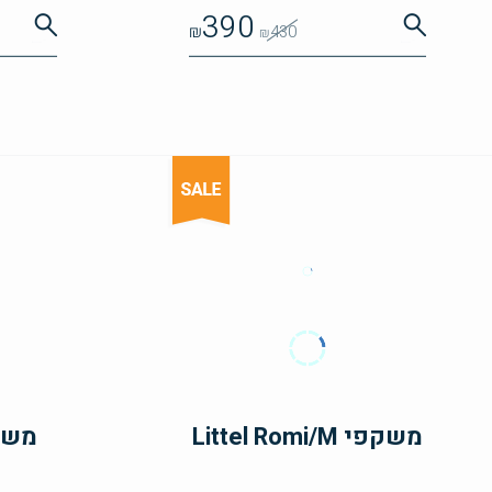
390
₪
430
₪
משקפי Littel Romi/M
משקפי 0