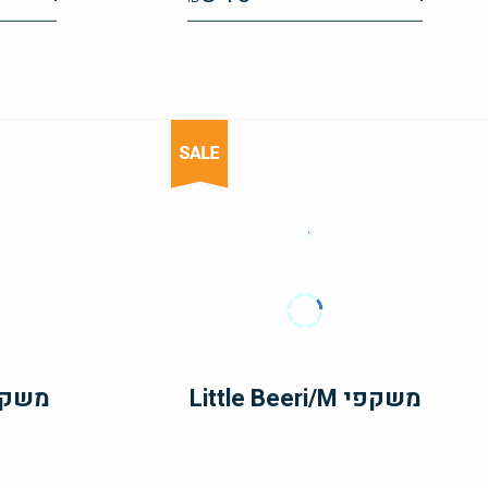
משקפי Little Beeri/M
משקפי Romi/L