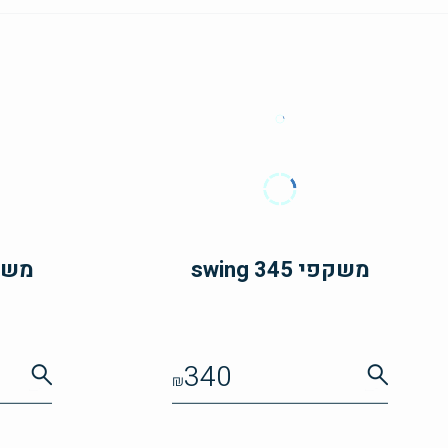
משקפי swing 345
משקפי 5
340
₪