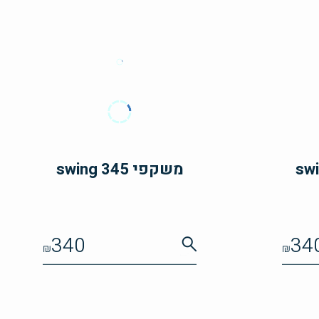
משקפי swing 345
340
34
₪
₪