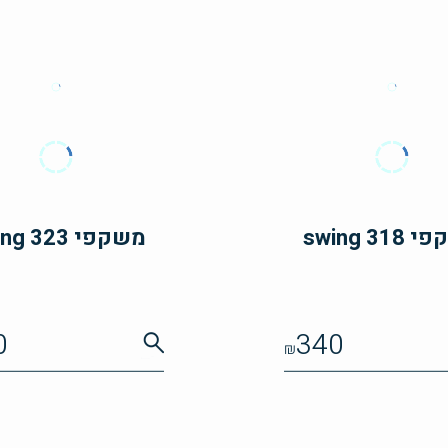
swing 31
משקפי swing 323
0
340
₪