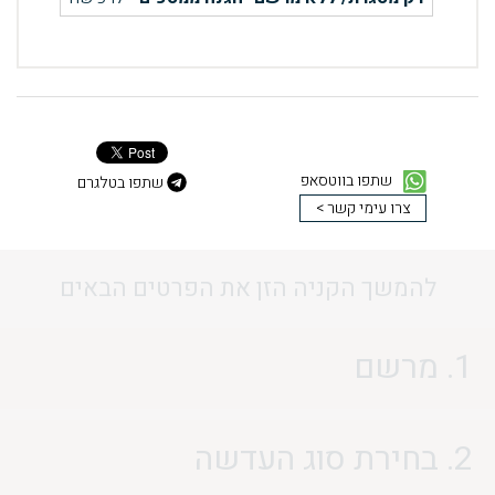
שתפו בווטסאפ
שתפו בטלגרם
צרו עימי קשר >
להמשך הקניה הזן את הפרטים הבאים
1. מרשם
2. בחירת סוג העדשה