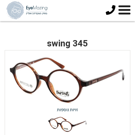
073-
3744678
swing 345
זויות נוספות