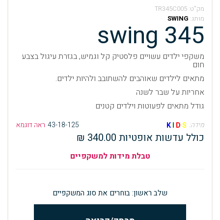
מק”ט:
TR345C005
מותג:
SWING
swing 345
משקפי ילדים עשויים פלסטיק קל וגמיש, בגזרת עיגול בצבע
חום
מתאים לילדים שאוהבים להשתובב ולהיות ילדים.
אחריות על שבר לשנה
גודל מתאים לפעוטות וילדים קטנים
מידה:
43-18-125
ראה דוגמא
K
I
D
S
כולל עדשות אופטיות 340.00 ₪
טבלת מידות למשקפיים
שלב ראשון: בוחרים את סוג המשקפיים