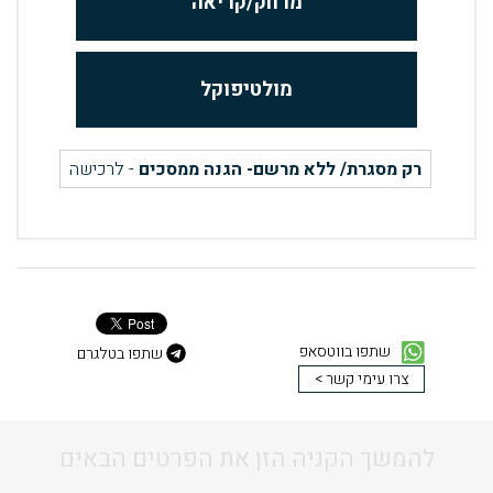
מרחק/קריאה
מולטיפוקל
רק מסגרת/ ללא מרשם- הגנה ממסכים
- לרכישה
שתפו בווטסאפ
שתפו בטלגרם
צרו עימי קשר >
להמשך הקניה הזן את הפרטים הבאים