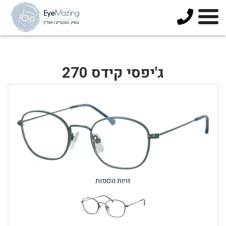
073-
3744678
ג'יפסי קידס 270
זויות נוספות