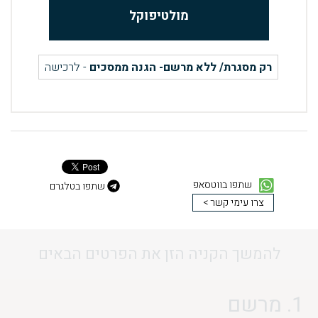
מולטיפוקל
רק מסגרת/ ללא מרשם- הגנה ממסכים
- לרכישה
שתפו בווטסאפ
שתפו בטלגרם
צרו עימי קשר >
להמשך הקניה הזן את הפרטים הבאים
1. מרשם