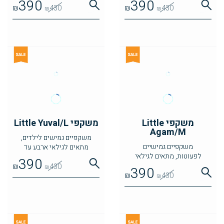
390
390
₪
430
₪
430
₪
₪
משקפי Little
משקפי Little Yuval/L
Agam/M
משקפיים גמישים לילדים,
משקפיים גמישיים
מתאים לגילאי ארבע עד
לפעוטות, מתאים לגילאי
שבע
390
שנתיים עד ארבע
₪
430
₪
390
₪
430
₪