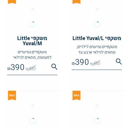
משקפי Little Yuval/L
משקפי Little
Yuval/M
משקפיים גמישים לילדים,
משקפיים גמישיים
מתאים לגילאי ארבע עד
לפעוטות, מתאים לגילאי
שבע
390
שנתיים עד ארבע
₪
430
₪
390
₪
430
₪