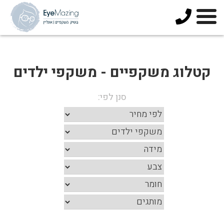
073-
3744678
קטלוג משקפיים - משקפי ילדים
סנן לפי: