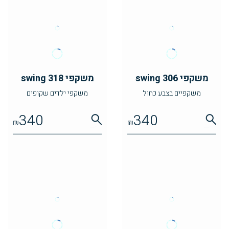
משקפי swing 306
משקפי swing 318
משקפיים בצבע כחול
משקפי ילדים שקופים
340
340
₪
₪