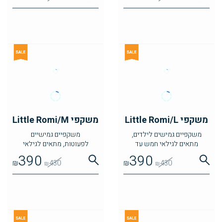
משקפי Little Romi/L
משקפי Little Romi/M
משקפיים גמישים לילדים,
משקפיים גמישיים
מתאים לגילאי חמש עד
לפעוטות, מתאים לגילאי
שמונה
שנתיים עד ארבע
390
390
₪
430
₪
430
₪
₪