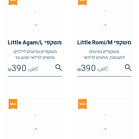
משקפי Little Romi/M
משקפי Little Agam/L
משקפיים גמישים
משקפיים גמישים לילדים,
לפעוטות, מתאים לגילאי
מתאים לגילאי חמש עד
שנתיים עד ארבע
שמונה
390
390
₪
430
₪
430
₪
₪