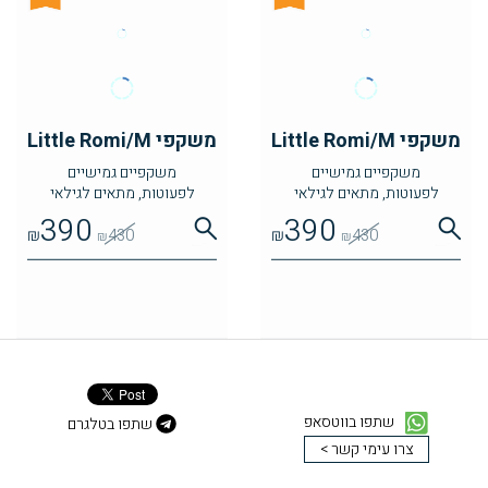
משקפי Little Romi/M
משקפי Little Romi/M
משקפיים גמישיים
משקפיים גמישיים
לפעוטות, מתאים לגילאי
לפעוטות, מתאים לגילאי
שנתיים עד ארבע
שנתיים עד ארבע
390
390
₪
430
₪
430
₪
₪
שתפו בווטסאפ
שתפו בטלגרם
צרו עימי קשר >