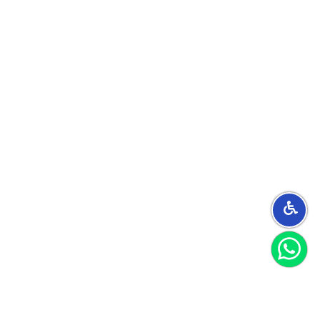
הצטרפו למועדון
וקבלו 40 שקל לקנייה הראשונה שלכם