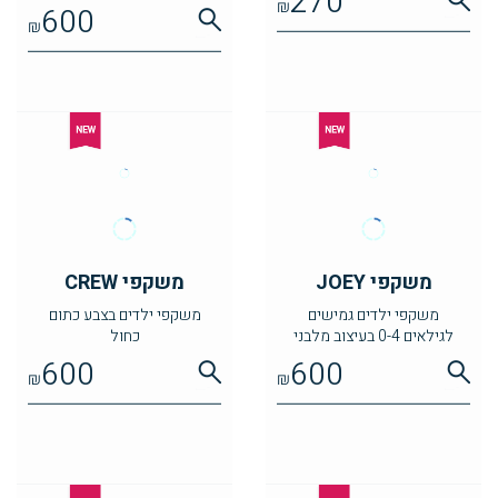
270
₪
600
₪
משקפי JOEY
משקפי CREW
משקפי ילדים גמישים
משקפי ילדים בצבע כתום
לגילאים 0-4 בעיצוב מלבני
כחול
בגוונים כחולים
600
600
₪
₪