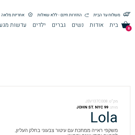
משלוח עד הבית
החזרות חינם - ללא שאלות
אחריות מלאה
בית
אודות
נשים
גברים
ילדים
עדשות מגע 
0
מק”ט:
JSV137C008
מותג:
99 JOHN ST. NYC
Lola
משקפי ראייה ממתכת עם עיטור צבעוני בחלק העליון,