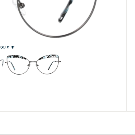
זויות נוס