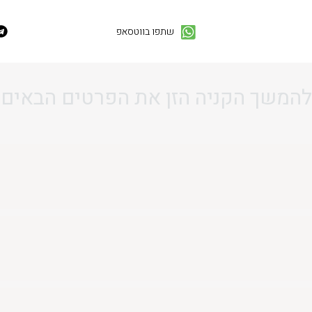
שתפו בווטסאפ
להמשך הקניה הזן את הפרטים הבאים