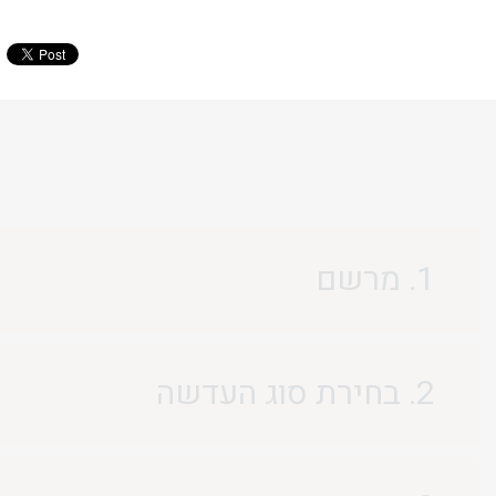
1. מרשם
2. בחירת סוג העדשה