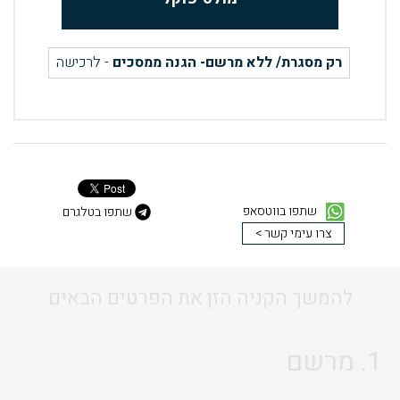
רק מסגרת/ ללא מרשם- הגנה ממסכים
- לרכישה
שתפו בווטסאפ
שתפו בטלגרם
צרו עימי קשר >
להמשך הקניה הזן את הפרטים הבאים
1. מרשם