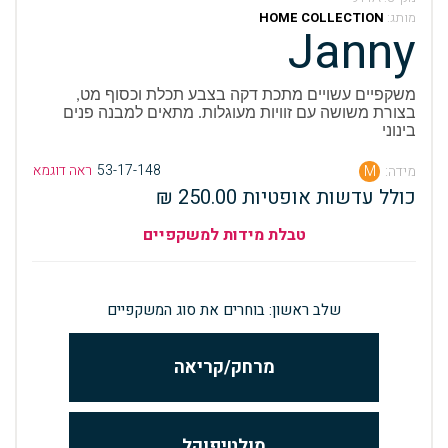
מותג:
HOME COLLECTION
Janny
משקפיים עשויים מתכת דקה בצבע תכלת וכסוף מט,
בצורת משושה עם זוויות מעוגלות. מתאים למבנה פנים
בינוני
53-17-148
ראה דוגמא
מידה:
M
כולל עדשות אופטיות 250.00 ₪
טבלת מידות למשקפיים
שלב ראשון: בוחרים את סוג המשקפיים
מרחק/קריאה
מולטיפוקל