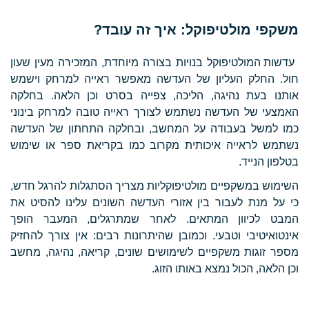
משקפי מולטיפוקל: איך זה עובד?
עדשות המולטיפוקל בנויות בצורה מיוחדת, המזכירה מעין שעון
חול. החלק העליון של העדשה מאפשר ראייה למרחק וישמש
אותנו בעת נהיגה, הליכה, צפייה בסרט וכן הלאה. בחלקה
האמצעי של העדשה נשתמש לצורך ראייה טובה למרחק בינוני
כמו למשל בעבודה על המחשב, ובחלקה התחתון של העדשה
נשתמש לראייה איכותית מקרוב כמו בקריאת ספר או שימוש
בטלפון הנייד.
השימוש במשקפיים מולטיפוקליות מצריך הסתגלות להרגל חדש,
כי על מנת לעבור בין אזורי העדשה השונים עלינו להסיט את
המבט לכיוון המתאים. לאחר שמתרגלים, המעבר הופך
אינטואיטיבי וטבעי. וכמובן שהיתרונות רבים: אין צורך להחזיק
מספר זוגות משקפיים לשימושים שונים, קריאה, נהיגה, מחשב
וכן הלאה, הכול נמצא באותו הזוג.