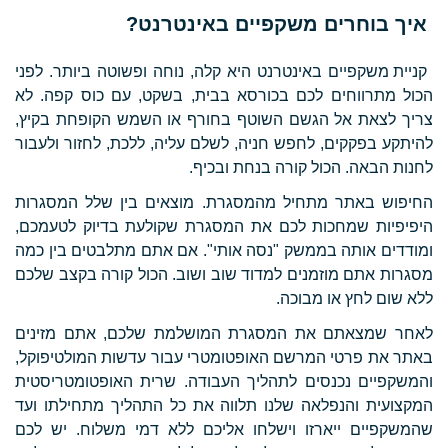
איך בוחרים משקפיים באינטרנט?
קניית משקפיים באינטרנט היא קלה, נוחה ופשוטה ביותר. לפני
הכול מתרווחים לכם בכורסא בבית, בשקט, עם כוס קפה. לא
צריך לצאת אל הגשם השוטף בחורף או השמש הקופחת בקיץ,
להיתקע בפקקים, לחפש חניה, לשלם עליה, ללכת, לחזור ולעבור
לחנות הבאה. הכול קורה בנחת ובכיף.
החיפוש באתר מתחיל מהמסגרת. מוצאים בין שלל המסגרות
היפיפיות שמחכות לכם את המסגרת שקולעת בדיוק לטעמכם,
ומודדים אותה בממשק "נסה אותי". אם אתם מתלבטים בין כמה
מסגרות אתם מוזמנים למדוד שוב ושוב. הכול קורה בקצב שלכם
ללא שום לחץ או מבוכה.
לאחר שמצאתם את המסגרת המושלמת שלכם, אתם מזינים
באתר את פרטי המרשם האופטומטרי עבור עדשות המולטיפוקל,
והמשקפיים נכנסים לתהליך העבודה. שרית האופטומטריסטית
המקצועית והנפלאה שלנו תלווה את כל התהליך מתחילתו ועד
שהמשקפיים ייארזו וישלחו אליכם ללא דמי משלוח. יש לכם