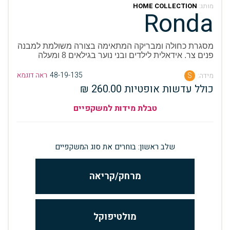
מותג:
HOME COLLECTION
Ronda
מסגרת כחולה ומבריקה המתאימה בצורה משולמת למבנה 
פנים צר. אידאלית לילדים ובני נוער בגילאים 8 ומעלה
48-19-135
ראה דוגמא
מידה:
S
כולל עדשות אופטיות 260.00 ₪
טבלת מידות למשקפיים
שלב ראשון: בוחרים את סוג המשקפיים
מרחק/קריאה
מולטיפוקל