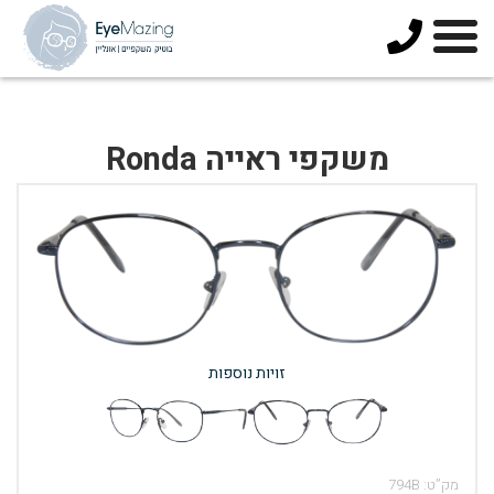
073-
3744678
משקפי ראייה Ronda
זויות נוספות
מק”ט:
794B