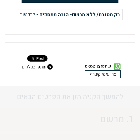
רק מסגרת/ ללא מרשם- הגנה ממסכים
- לרכישה
שתפו בווטסאפ
שתפו בטלגרם
צרו עימי קשר >
להמשך הקניה הזן את הפרטים הבאים
1. מרשם