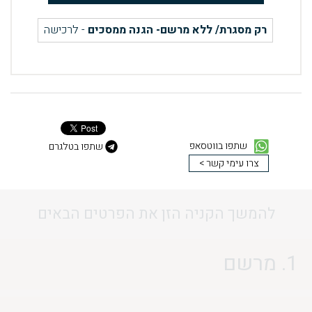
רק מסגרת/ ללא מרשם- הגנה ממסכים
- לרכישה
שתפו בווטסאפ
שתפו בטלגרם
צרו עימי קשר >
להמשך הקניה הזן את הפרטים הבאים
1. מרשם