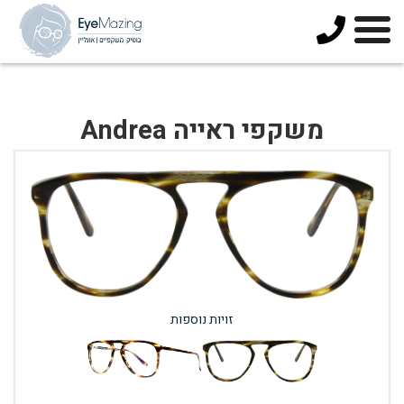
073-
3744678
משקפי ראייה Andrea
זויות נוספות