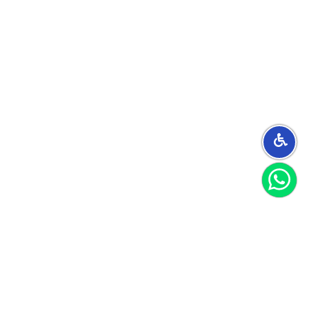
הצטרפו למועדון
וקבלו 40 שקל לקנייה הראשונה שלכם
הצטרף