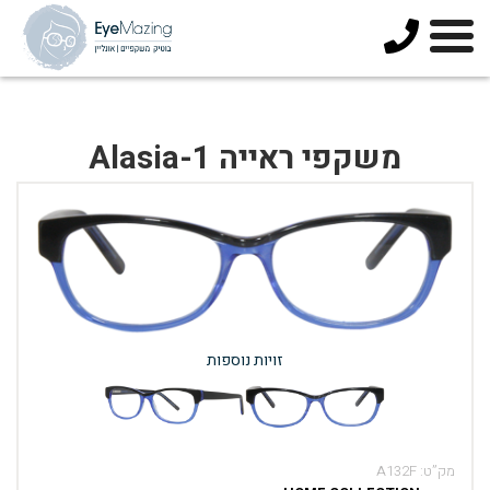
073-
3744678
משקפי ראייה Alasia-1
זויות נוספות
מק”ט:
A132F