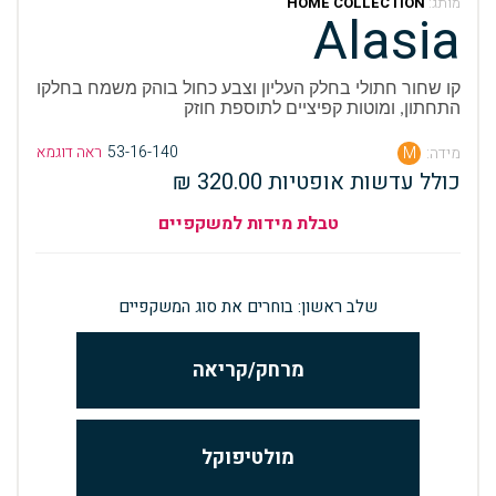
מותג:
HOME COLLECTION
Alasia
קו שחור חתולי בחלק העליון וצבע כחול בוהק משמח בחלקו
התחתון, ומוטות קפיציים לתוספת חוזק
53-16-140
ראה דוגמא
מידה:
M
כולל עדשות אופטיות 320.00 ₪
טבלת מידות למשקפיים
שלב ראשון: בוחרים את סוג המשקפיים
מרחק/קריאה
מולטיפוקל