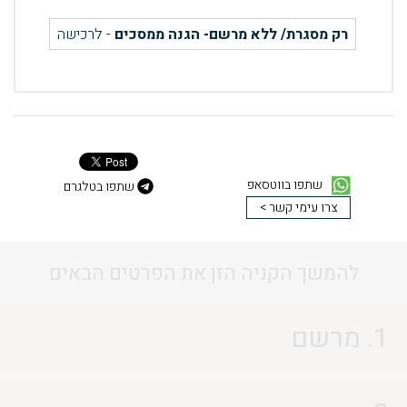
רק מסגרת/ ללא מרשם- הגנה ממסכים
- לרכישה
שתפו בווטסאפ
שתפו בטלגרם
צרו עימי קשר >
להמשך הקניה הזן את הפרטים הבאים
1. מרשם