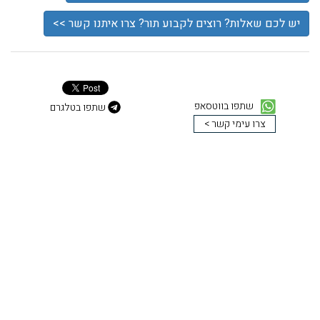
יש לכם שאלות? רוצים לקבוע תור? צרו איתנו קשר >>
שתפו בווטסאפ
שתפו בטלגרם
צרו עימי קשר >