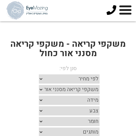
073-
3744678
משקפי קריאה - משקפי קריאה
מסנני אור כחול
סנן לפי: