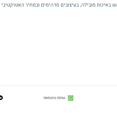
 באיכות מובילה, בעיצובים מדהימים ובמחיר האטרקטיבי ב
שתפו בווטסאפ