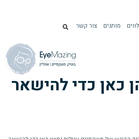
ווים
מותגים
צור קשר