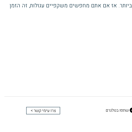
יותר. אז אם אתם מחפשים משקפיים עגולות, זה הזמן
שתפו בטלגרם
צרו עימי קשר >