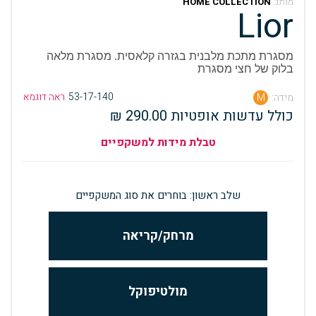
מותג:
HOME COLLECTION
Lior
מסגרת מתכת מלבנית בגזרה קלאסית. מסגרת מלאה
בלוק של חצי מסגרת
53-17-140
ראה דוגמא
מידה:
M
כולל עדשות אופטיות 290.00 ₪
טבלת מידות למשקפיים
שלב ראשון: בוחרים את סוג המשקפיים
מרחק/קריאה
מולטיפוקל