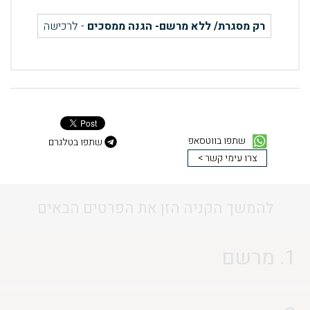
רק מסגרת/ ללא מרשם- הגנה ממסכים
- לרכישה
שתפו בווטסאפ
שתפו בטלגרם
צרו עימי קשר >
להמשך הקניה הזן את הפרטים הבאים
1. מרשם