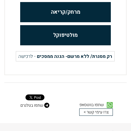
מרחק/קריאה
מולטיפוקל
רק מסגרת/ ללא מרשם- הגנה ממסכים
- לרכישה
שתפו בווטסאפ
שתפו בטלגרם
צרו עימי קשר >