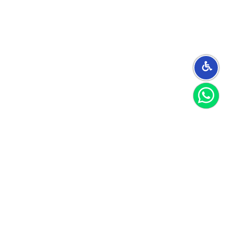
הצטרפו למועדון
וקבלו 40 שקל לקנייה הראשונה שלכם
הצטרף
אני מאשר/ת קבלת חומרים פרסומיים