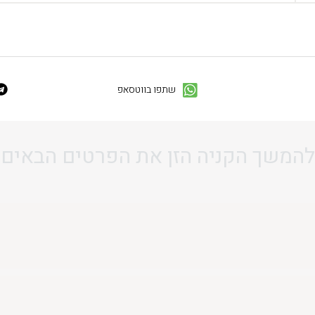
שתפו בווטסאפ
להמשך הקניה הזן את הפרטים הבאים