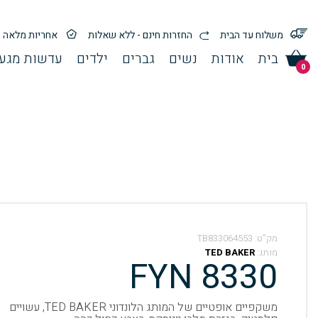
משלוח עד הבית
החזרות חינם - ללא שאלות
אחריות מלאה
בית
אודות
נשים
גברים
ילדים
עדשות מגע 
0
מק”ט:
TB833064553
מותג:
TED BAKER
FYN 8330
משקפיים אופטיים של המותג הלונדוני TED BAKER, עשויים