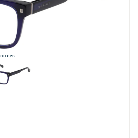
זויות נוס