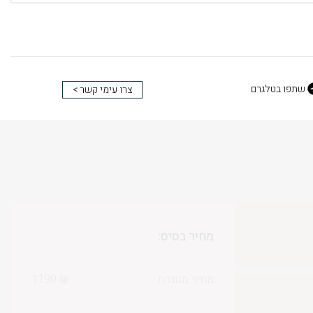
שתפו בטלגרם
צרו עימי קשר >
מחיר בסיס:
מחיר מסגרת:
₪
1190