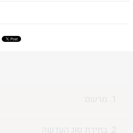
1. מרשם
2. בחירת סוג העדשה