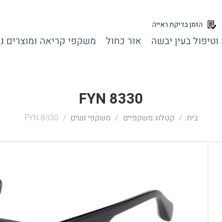
הזמן בדיקת ראייה
וטיפול בעין יבשה
אור כחול
משקפי קריאה ומוצרים נל
FYN 8330
בית
קטלוג משקפיים
משקפי נשים
FYN 8330