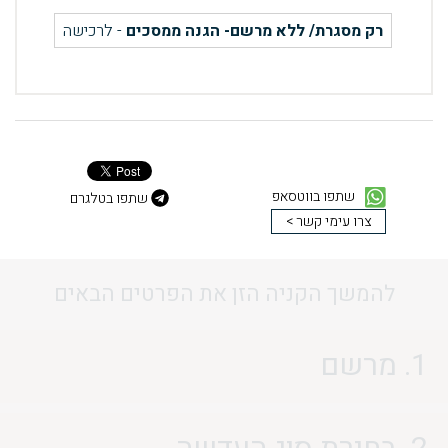
רק מסגרת/ ללא מרשם- הגנה ממסכים
- לרכישה
שתפו בווטסאפ
שתפו בטלגרם
צרו עימי קשר >
להמשך הקניה הזן את הפרטים הבאים
1. מרשם