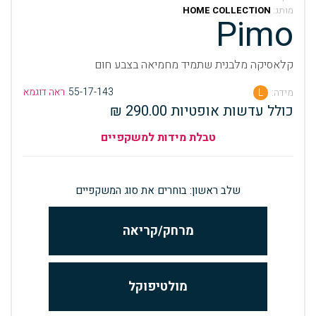
מותג:
HOME COLLECTION
Pimo
קלאסיקה מלבנית שתמיד מחמיאה בצבע חום
55-17-143
ראה דוגמא
מידה:
L
כולל עדשות אופטיות 290.00 ₪
טבלת מידות למשקפיים
שלב ראשון: בוחרים את סוג המשקפיים
מרחק/קריאה
מולטיפוקל