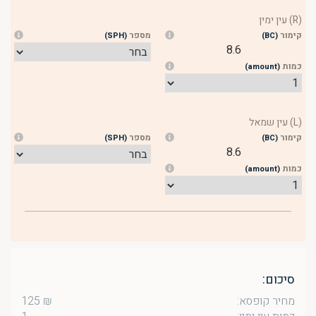
(R) עין ימין
קימור
מספר
(SPH)
(BC)
8.6
כמות
(amount)
(L) עין שמאל
קימור
מספר
(SPH)
(BC)
8.6
כמות
(amount)
סיכום:
מחיר קופסא:
₪
125