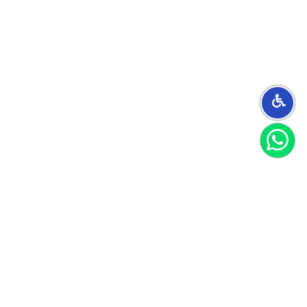
הצטרפו למועדון
וקבלו 40 שקל לקנייה הראשונה שלכם
הצטרף
אני מאשר/ת קבלת חומרים פרסומיים