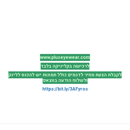
www.pluseyewear.com
לרכישה בקליניקה בלבד
לקבלת הצעת מחיר לדגמים כולל תמונות יש להכנס ללינק
ולשלוח הודעה בווצאפ
https://bit.ly/3AFyros