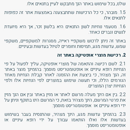
שלנו, בכל שימוש באתר הנך מתבקש לעיין בתנאים אלו.
1.5. מובהר, כי כל הרכישות שתתבצענה באמצעות אתר זה כפופות
לתנאים אלו.
1.6. מטעמי נוחיות לשון התנאים היא בלשון זכר, אך היא מיועדת
לנשים וגברים כאחד.
באתר זה ניתן לרכוש משקפיי ראייה, מסגרות למשקפיים, משקפי
שמש, עדשות מגע, תמיסות וחומרים לטיול בעדשות ובעיניים.
2. רכישת מוצרי אופטיקה באתר זה
2.1. לשם רכישה והתאמה של מוצרי אופטיקה, עליך לפעול על פי
הנחיות רופא עיניים או אופטומטריסט מוסמך. בהזמינך מוצר באתר
זה, הנך מצהיר, כי ביצעת את ההזמנה לאחר קבלת הנחיות מאחד
הגורמים הללו, וכי תעשה שימוש במוצרים לפי הנחיות אלו ולפי
הנחיות יצרן המוצרים.
2.2. בין אם הינך מעלה מרשם לאתר או מזין באתר ובין אם הנך מזין
את פרטי המרשם, הינך מצהיר בזאת, כי המרשם הינו בתוקף וניתן על
ידי רופא עיניים או אופטומטריסט מוסמך.
2.3. בהזמינך עדשות מגע, הינך מצהיר, שהתנסית בעבר בשימוש
בעדשות אלו ואלו הותאמו עבורך על ידי רופא עיניים או
אופטומטריסט מוסמך.