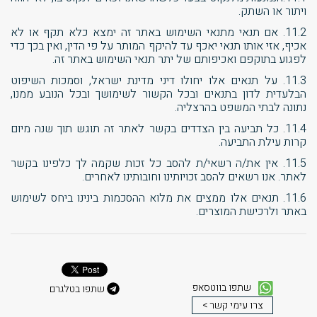
ויתור או השתק.
11.2. אם תנאי מתנאי השימוש באתר זה ימצא כלא תקף או לא
אכיף, אזי אותו תנאי יאכף עד להיקף המותר על פי הדין, ואין בכך כדי
לפגוע בתוקפם ואכיפותם של יתר תנאי השימוש באתר זה.
11.3. על תנאים אלו יחולו דיני מדינת ישראל, וסמכות השיפוט
הבלעדית לדון בתנאים ובכל הקשור לשימושך ובכל הנובע ממנו,
נתונה לבתי המשפט בהרצליה.
11.4. כל תביעה בין הצדדים בקשר לאתר זה תוגש תוך שנה מיום
קרות עילת התביעה.
11.5. אין את/ה רשאי/ת להסב כל זכות שקמה לך כלפינו בקשר
לאתר. אנו רשאים להסב זכויותינו וחובותינו לאחרים.
11.6. תנאים אלו ממצים את מלוא ההסכמות בינינו ביחס לשימוש
באתר ולרכישת המוצרים.
שתפו בווטסאפ
שתפו בטלגרם
צרו עימי קשר >